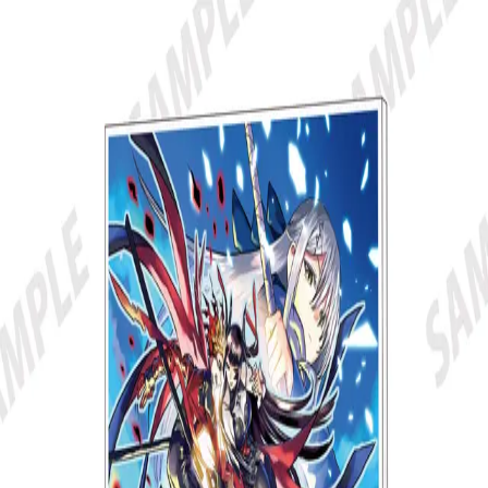
鵺の陰陽師
鵺の陰陽師
アクリルパネル
販売終了