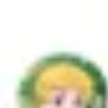
単品
京都国際マンガ・アニメフェア2025
東京リベンジャーズ
缶バ
販売終了